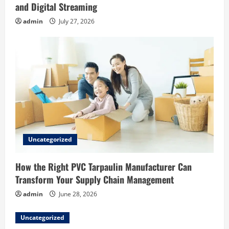
n
and Digital Streaming
admin
July 27, 2026
Uncategorized
How the Right PVC Tarpaulin Manufacturer Can
Transform Your Supply Chain Management
admin
June 28, 2026
Uncategorized