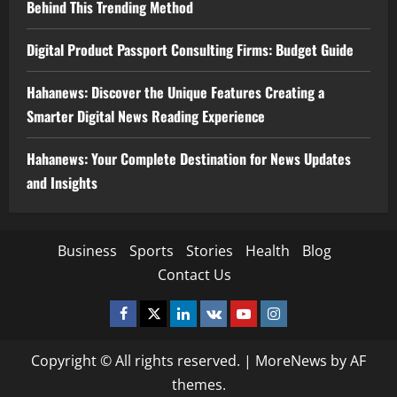
Behind This Trending Method
Digital Product Passport Consulting Firms: Budget Guide
Hahanews: Discover the Unique Features Creating a
Smarter Digital News Reading Experience
Hahanews: Your Complete Destination for News Updates
and Insights
Business
Sports
Stories
Health
Blog
Contact Us
Facebook
Twitter
Linkedin
VK
Youtube
Instagram
Copyright © All rights reserved.
|
MoreNews
by AF
themes.