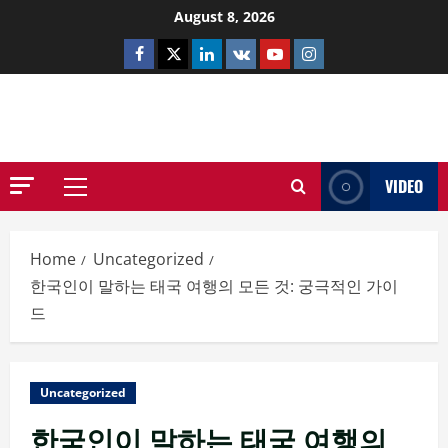
Skip
August 8, 2026
to
Facebook
Twitter
Linkedin
VK
Youtube
Instagram
content
NETHERNUTONE.CO.UK
VIDEO
Primary
Menu
Home
Uncategorized
한국인이 말하는 태국 여행의 모든 것: 궁극적인 가이
드
Uncategorized
한국인이 말하는 태국 여행의