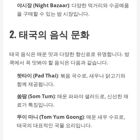
야시장 (Night Bazaar)
: 다양한 먹거리와 수공예품
을 구매할 수 있는 밤 시장입니다.
2. 태국의 음식 문화
태국 음식은 매운 맛과 다양한 향신료로 유명합니다. 방
콕에서 꼭 맛봐야 할 음식은 다음과 같습니다.
팟타이 (Pad Thai)
: 볶음 국수로, 새우나 닭고기와
함께 제공됩니다.
쏨땀 (Som Tum)
: 매운 파파야 샐러드로, 신선한 재
료가 특징입니다.
뚜이 마니 (Tom Yum Goong)
: 매운 새우 수프로,
태국의 대표적인 국물 요리입니다.