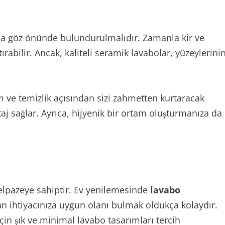
 da göz önünde bulundurulmalıdır. Zamanla kir ve
ırabilir. Ancak, kaliteli seramik lavabolar, yüzeylerini
 ve temizlik açısından sizi zahmetten kurtaracak
 sağlar. Ayrıca, hijyenik bir ortam oluşturmanıza da
yelpazeye sahiptir. Ev yenilemesinde
lavabo
an ihtiyacınıza uygun olanı bulmak oldukça kolaydır.
çin şık ve minimal lavabo tasarımları tercih