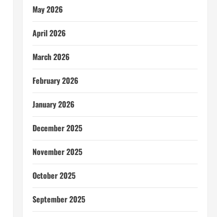
May 2026
April 2026
March 2026
February 2026
January 2026
December 2025
November 2025
October 2025
September 2025