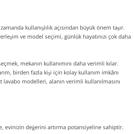
ı zamanda kullanışlılık açısından büyük önem taşır.
yerleşim ve model seçimi, günlük hayatınızı çok daha
seçmek, mekanın kullanımını daha verimli kılar.
rım, birden fazla kişi için kolay kullanım imkânı
t lavabo modelleri, alanın verimli kullanılmasını
, evinizin değerini artırma potansiyeline sahiptir.