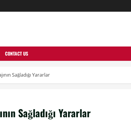
THERNUTONE.CO
CONTACT US
ının Sağladığı Yararlar
ının Sağladığı Yararlar