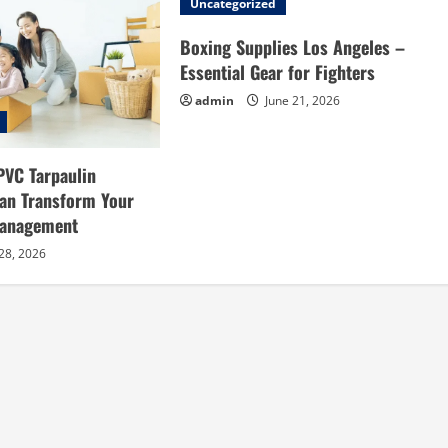
Uncategorized
Boxing Supplies Los Angeles –
Essential Gear for Fighters
admin
June 21, 2026
PVC Tarpaulin
an Transform Your
Management
28, 2026