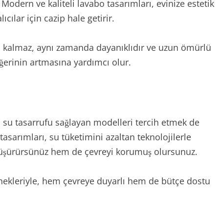
odern ve kaliteli lavabo tasarımları, evinize estetik
cılar için cazip hale getirir.
la kalmaz, aynı zamanda dayanıklıdır ve uzun ömürlü
eğerinin artmasına yardımcı olur.
 su tasarrufu sağlayan modelleri tercih etmek de
tasarımları, su tüketimini azaltan teknolojilerle
 düşürürsünüz hem de çevreyi korumuş olursunuz.
nekleriyle, hem çevreye duyarlı hem de bütçe dostu