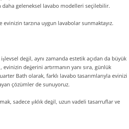
n daha geleneksel lavabo modelleri seçilebilir.
le evinizin tarzına uygun lavabolar sunmaktayız.
işlevsel değil, aynı zamanda estetik açıdan da büyük
, evinizin değerini artırmanın yanı sıra, günlük
uarter Bath olarak, farklı lavabo tasarımlarıyla evinizi
ğlayan çözümler de sunuyoruz.
ak, sadece şıklık değil, uzun vadeli tasarruflar ve