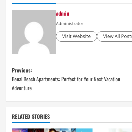
admin
Administrator
Visit Website
View All Post
P
Previous:
Benal Beach Apartments: Perfect for Your Next Vacation
o
Adventure
s
t
RELATED STORIES
n