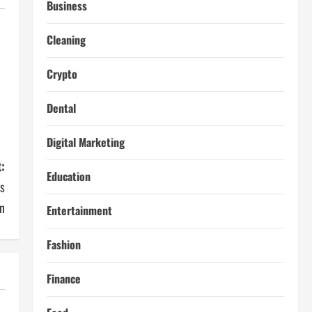
Business
Cleaning
Crypto
Dental
Digital Marketing
:
Education
s
n
Entertainment
Fashion
Finance