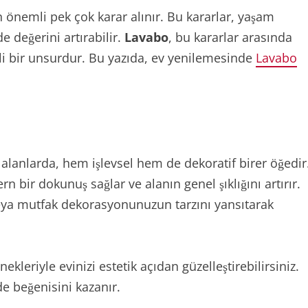
n önemli pek çok karar alınır. Bu kararlar, yaşam
e değerini artırabilir.
Lavabo
, bu kararlar arasında
i bir unsurdur. Bu yazıda, ev yenilemesinde
Lavabo
 alanlarda, hem işlevsel hem de dekoratif birer öğedir
 bir dokunuş sağlar ve alanın genel şıklığını artırır.
eya mutfak dekorasyonunuzun tarzını yansıtarak
kleriyle evinizi estetik açıdan güzelleştirebilirsiniz.
 de beğenisini kazanır.