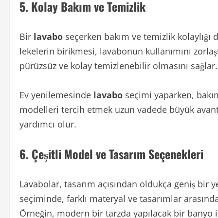
5.
Kolay Bakım ve Temizlik
Bir
lavabo
seçerken bakım ve temizlik kolaylığı
lekelerin birikmesi, lavabonun kullanımını zorlaşt
pürüzsüz ve kolay temizlenebilir olmasını sağlar.
Ev yenilemesinde
lavabo
seçimi yaparken, bakım
modelleri tercih etmek uzun vadede büyük avantaj
yardımcı olur.
6.
Çeşitli Model ve Tasarım Seçenekleri
Lavabolar, tasarım açısından oldukça geniş bir 
seçiminde, farklı materyal ve tasarımlar arasınd
Örneğin, modern bir tarzda yapılacak bir banyo i