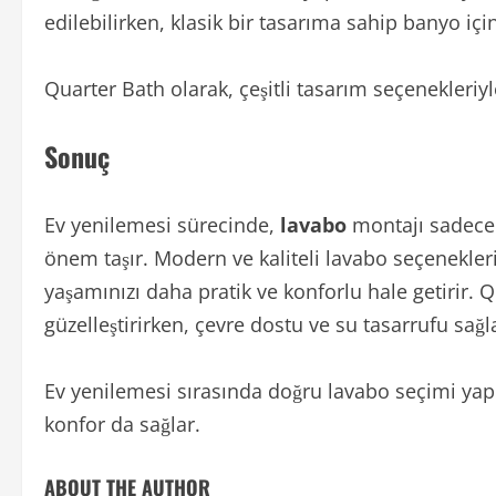
edilebilirken, klasik bir tasarıma sahip banyo içi
Quarter Bath olarak, çeşitli tasarım seçenekleriy
Sonuç
Ev yenilemesi sürecinde,
lavabo
montajı sadece 
önem taşır. Modern ve kaliteli lavabo seçenekleri
yaşamınızı daha pratik ve konforlu hale getirir. Q
güzelleştirirken, çevre dostu ve su tasarrufu sa
Ev yenilemesi sırasında doğru lavabo seçimi yapm
konfor da sağlar.
ABOUT THE AUTHOR