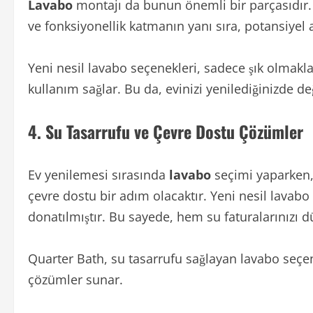
Lavabo
montajı da bunun önemli bir parçasıdır. M
ve fonksiyonellik katmanın yanı sıra, potansiyel alı
Yeni nesil lavabo seçenekleri, sadece şık olmak
kullanım sağlar. Bu da, evinizi yenilediğinizde d
4.
Su Tasarrufu ve Çevre Dostu Çözümler
Ev yenilemesi sırasında
lavabo
seçimi yaparken,
çevre dostu bir adım olacaktır. Yeni nesil lavabo 
donatılmıştır. Bu sayede, hem su faturalarınızı
Quarter Bath, su tasarrufu sağlayan lavabo seçe
çözümler sunar.