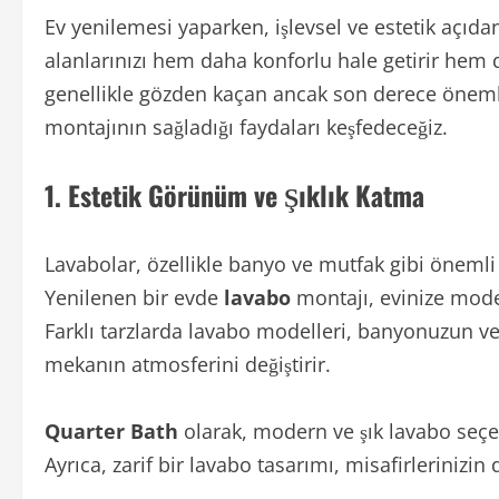
Ev yenilemesi yaparken, işlevsel ve estetik açıda
alanlarınızı hem daha konforlu hale getirir hem d
genellikle gözden kaçan ancak son derece öneml
montajının sağladığı faydaları keşfedeceğiz.
1.
Estetik Görünüm ve Şıklık Katma
Lavabolar, özellikle banyo ve mutfak gibi önemli
Yenilenen bir evde
lavabo
montajı, evinize modern
Farklı tarzlarda lavabo modelleri, banyonuzun v
mekanın atmosferini değiştirir.
Quarter Bath
olarak, modern ve şık lavabo seçene
Ayrıca, zarif bir lavabo tasarımı, misafirlerinizin