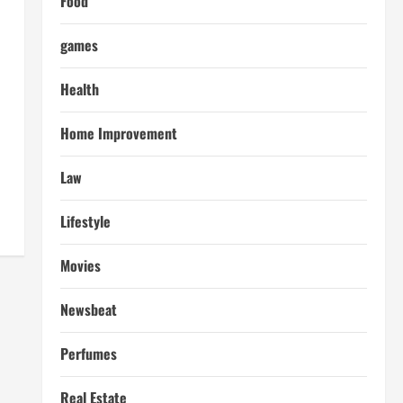
Food
games
Health
Home Improvement
Law
Lifestyle
Movies
Newsbeat
Perfumes
Real Estate