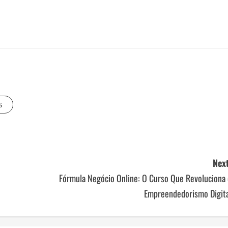
s
Next
Fórmula Negócio Online: O Curso Que Revoluciona 
Empreendedorismo Digita