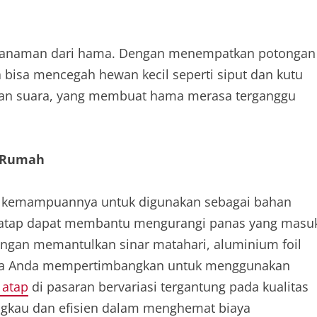
i tanaman dari hama. Dengan menempatkan potongan
a bisa mencegah hewan kecil seperti siput dan kutu
 dan suara, yang membuat hama merasa terganggu
p Rumah
ah kemampuannya untuk digunakan sebagai bahan
il atap dapat membantu mengurangi panas yang masu
ngan memantulkan sinar matahari, aluminium foil
ika Anda mempertimbangkan untuk menggunakan
 atap
di pasaran bervariasi tergantung pada kualitas
ngkau dan efisien dalam menghemat biaya