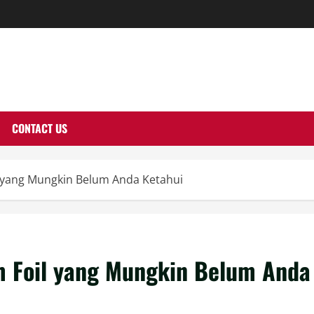
THERNUTONE.CO
CONTACT US
 yang Mungkin Belum Anda Ketahui
m Foil yang Mungkin Belum Anda