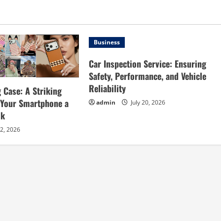
Business
Car Inspection Service: Ensuring
Safety, Performance, and Vehicle
Reliability
 Case: A Striking
e Your Smartphone a
admin
July 20, 2026
ok
22, 2026