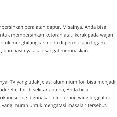
bersihkan peralatan dapur. Misalnya, Anda bisa
untuk membersihkan kotoran atau kerak pada wajan
tif untuk menghilangkan noda di permukaan logam.
r, dan hasilnya akan sangat memuaskan.
al TV yang tidak jelas, aluminium foil bisa menjadi
 reflector di sekitar antena, Anda bisa
k ini sering digunakan oleh orang yang tinggal di
ra yang murah untuk mengatasi masalah tersebut.