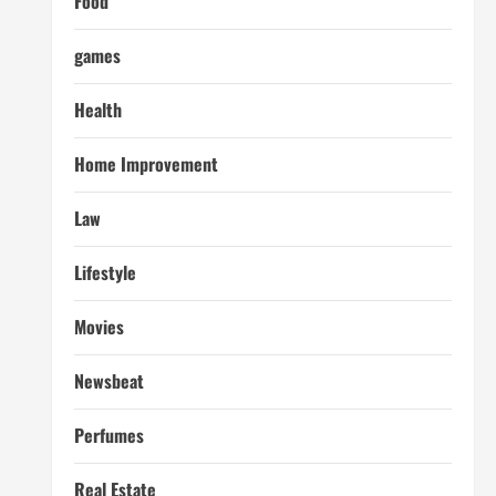
Food
games
Health
Home Improvement
Law
Lifestyle
Movies
Newsbeat
Perfumes
Real Estate