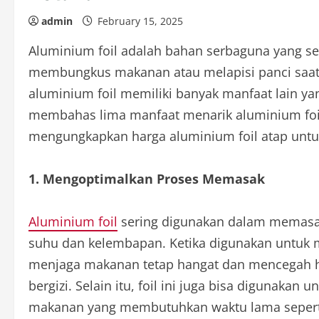
admin
February 15, 2025
Aluminium foil adalah bahan serbaguna yang se
membungkus makanan atau melapisi panci sa
aluminium foil memiliki banyak manfaat lain yang
membahas lima manfaat menarik aluminium foil
mengungkapkan harga aluminium foil atap untu
1. Mengoptimalkan Proses Memasak
Aluminium foil
sering digunakan dalam memas
suhu dan kelembapan. Ketika digunakan untu
menjaga makanan tetap hangat dan mencegah hi
bergizi. Selain itu, foil ini juga bisa digunak
makanan yang membutuhkan waktu lama sepert