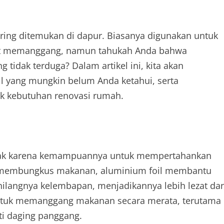
ring ditemukan di dapur. Biasanya digunakan untuk
at memanggang, namun tahukah Anda bahwa
 tidak terduga? Dalam artikel ini, kita akan
 yang mungkin belum Anda ketahui, serta
k kebutuhan renovasi rumah.
ak karena kemampuannya untuk mempertahankan
k membungkus makanan, aluminium foil membantu
langnya kelembapan, menjadikannya lebih lezat da
an untuk memanggang makanan secara merata, terutama
i daging panggang.