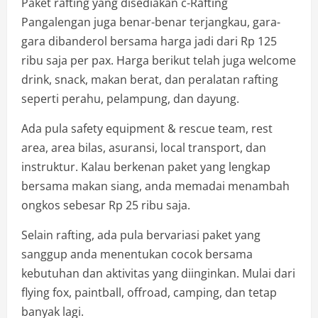
Paket rafting yang disediakan c-Rafting
Pangalengan juga benar-benar terjangkau, gara-
gara dibanderol bersama harga jadi dari Rp 125
ribu saja per pax. Harga berikut telah juga welcome
drink, snack, makan berat, dan peralatan rafting
seperti perahu, pelampung, dan dayung.
Ada pula safety equipment & rescue team, rest
area, area bilas, asuransi, local transport, dan
instruktur. Kalau berkenan paket yang lengkap
bersama makan siang, anda memadai menambah
ongkos sebesar Rp 25 ribu saja.
Selain rafting, ada pula bervariasi paket yang
sanggup anda menentukan cocok bersama
kebutuhan dan aktivitas yang diinginkan. Mulai dari
flying fox, paintball, offroad, camping, dan tetap
banyak lagi.