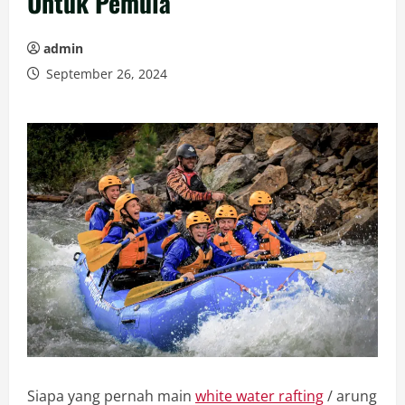
Untuk Pemula
admin
September 26, 2024
Siapa yang pernah main
white water rafting
/ arung