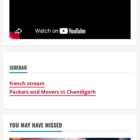
SIDEBAR
french stream
Packers and Movers in Chandigarh
YOU MAY HAVE MISSED