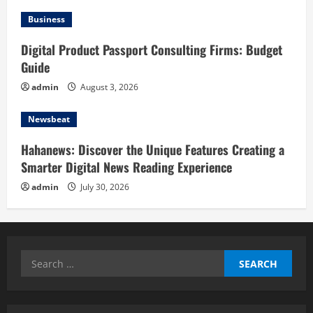
Business
Digital Product Passport Consulting Firms: Budget
Guide
admin
August 3, 2026
Newsbeat
Hahanews: Discover the Unique Features Creating a
Smarter Digital News Reading Experience
admin
July 30, 2026
Search
for: