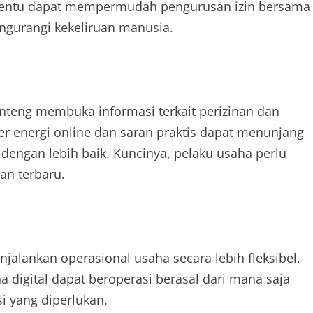
ertentu dapat mempermudah pengurusan izin bersama
gurangi kekeliruan manusia.
nteng membuka informasi terkait perizinan dan
ber energi online dan saran praktis dapat menunjang
engan lebih baik. Kuncinya, pelaku usaha perlu
an terbaru.
alankan operasional usaha secara lebih fleksibel,
ha digital dapat beroperasi berasal dari mana saja
si yang diperlukan.