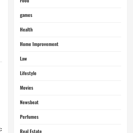
Food
games
Health
Home Improvement
Law
Lifestyle
Movies
Newsbeat
Perfumes
:
Real Estate