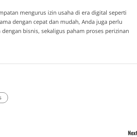
patan mengurus izin usaha di era digital seperti
rsama dengan cepat dan mudah, Anda juga perlu
 dengan bisnis, sekaligus paham proses perizinan
s
Next