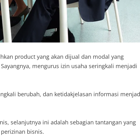
an product yang akan dijual dan modal yang
 Sayangnya, mengurus izin usaha seringkali menjadi
ringkali berubah, dan ketidakjelasan informasi menjad
nis, selanjutnya ini adalah sebagian tantangan yang
erizinan bisnis.