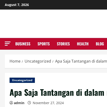
Skip
August 7, 2026
to
NE
content
BUSINESS
SPORTS
STORIES
HEALTH
BLOG
Home
Uncategorized
Apa Saja Tantangan di dalam
Uncategorized
Apa Saja Tantangan di dalam 
admin
November 27, 2024