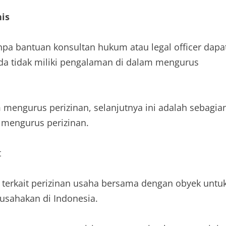
is
npa bantuan konsultan hukum atau legal officer dapa
Anda tidak miliki pengalaman di dalam mengurus
mengurus perizinan, selanjutnya ini adalah sebagia
 mengurus perizinan.
t
 terkait perizinan usaha bersama dengan obyek untu
ahakan di Indonesia.