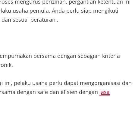
ses mengurus perizinan, pergantian ketentuan ini
pelaku usaha pemula, Anda perlu siap mengikuti
l dan sesuai peraturan .
sempurnakan bersama dengan sebagian kriteria
onik.
lagi ini, pelaku usaha perlu dapat mengorganisasi dan
rsama dengan safe dan efisien dengan
jasa