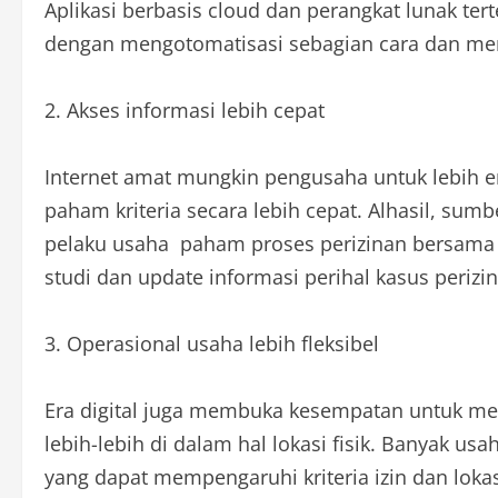
Aplikasi berbasis cloud dan perangkat lunak t
dengan mengotomatisasi sebagian cara dan men
2. Akses informasi lebih cepat
Internet amat mungkin pengusaha untuk lebih e
paham kriteria secara lebih cepat. Alhasil, sum
pelaku usaha paham proses perizinan bersama d
studi dan update informasi perihal kasus perizin
3. Operasional usaha lebih fleksibel
Era digital juga membuka kesempatan untuk menj
lebih-lebih di dalam hal lokasi fisik. Banyak usa
yang dapat mempengaruhi kriteria izin dan loka