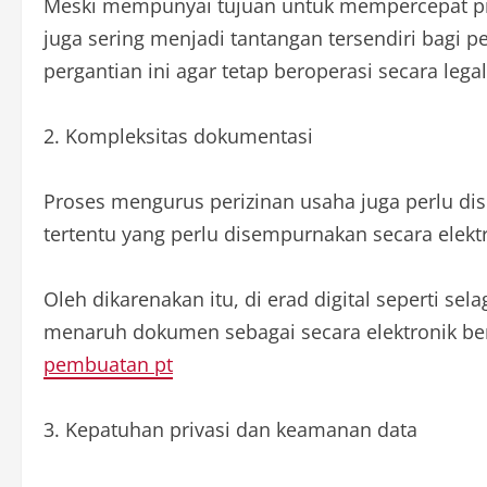
Meski mempunyai tujuan untuk mempercepat pro
juga sering menjadi tantangan tersendiri bagi 
pergantian ini agar tetap beroperasi secara lega
2. Kompleksitas dokumentasi
Proses mengurus perizinan usaha juga perlu di
tertentu yang perlu disempurnakan secara elektr
Oleh dikarenakan itu, di erad digital seperti se
menaruh dokumen sebagai secara elektronik be
pembuatan pt
3. Kepatuhan privasi dan keamanan data