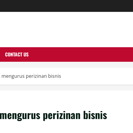
THERNUTONE.CO
CONTACT US
 mengurus perizinan bisnis
mengurus perizinan bisnis