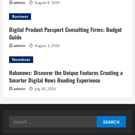
admin
August 4, 2026
Business
Digital Product Passport Consulting Firms: Budget
Guide
admin
August 3, 2026
Newsbeat
Hahanews: Discover the Unique Features Creating a
Smarter Digital News Reading Experience
admin
July 30, 2026
Search
for: