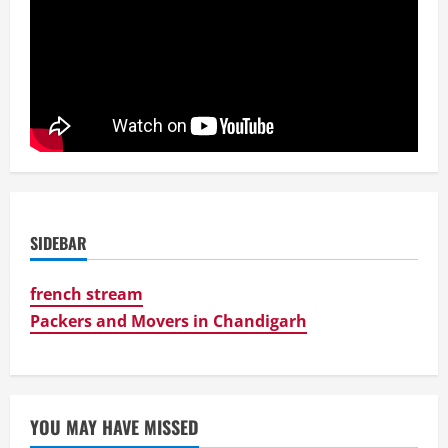
SIDEBAR
french stream
Packers and Movers in Chandigarh
YOU MAY HAVE MISSED